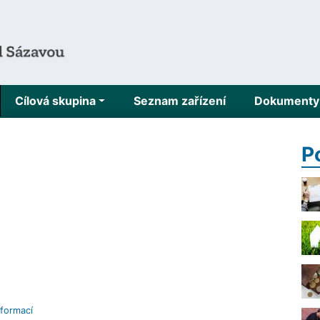
Cílová skupina
Seznam zařízení
Dokumenty 
P