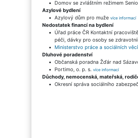
Domov se zvláštním režimem Seni
Azylové bydlení
Azylový dům pro muže
Nedostatek financí na bydlení
Úřad práce ČR Kontaktní pracovišt
péči, dávky pro osoby se zdravotn
Ministerstvo práce a sociálních věcí
Dluhové poradenství
Občanská poradna Žďár nad Sáza
Portimo, o. p. s.
Důchody, nemocenská, mateřská, rodi
Okresní správa sociálního zabezp