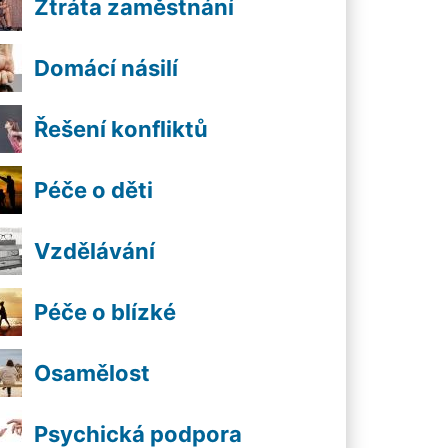
Ztráta zaměstnání
Domácí násilí
Řešení konfliktů
Péče o děti
Vzdělávání
Péče o blízké
Osamělost
Psychická podpora