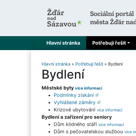
Hlavní stránka
Potřebuji řešit
Hlavní stránka
»
Potřebuji řešit
»
Bydlení
Bydlení
Městské byty
Podmínky získání
Vyhlášené záměry
Krizové ubytování
Bydlení a zařízení pro seniory
Dům klidného stáří
Dům s pečovatelskou službou