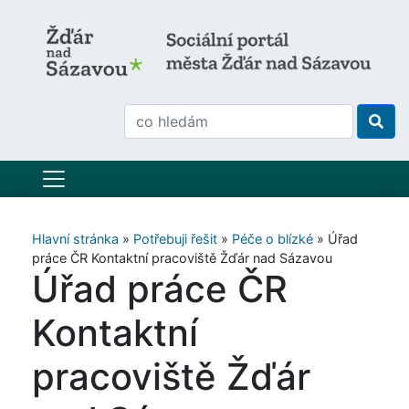
Hlavní stránka
»
Potřebuji řešit
»
Péče o blízké
»
Úřad
práce ČR Kontaktní pracoviště Žďár nad Sázavou
Úřad práce ČR
Kontaktní
pracoviště Žďár