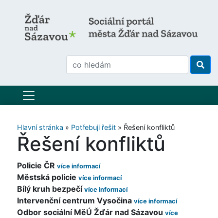
Hlavní stránka
»
Potřebuji řešit
»
Řešení konfliktů
Řešení konfliktů
Policie ČR
Městská policie
Bílý kruh bezpečí
Intervenční centrum Vysočina
Odbor sociální MěÚ Žďár nad Sázavou