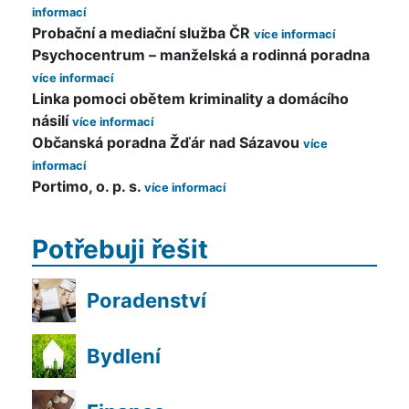
Probační a mediační služba ČR
Psychocentrum – manželská a rodinná poradna
Linka pomoci obětem kriminality a domácího
násilí
Občanská poradna Žďár nad Sázavou
Portimo, o. p. s.
Potřebuji řešit
Poradenství
Bydlení