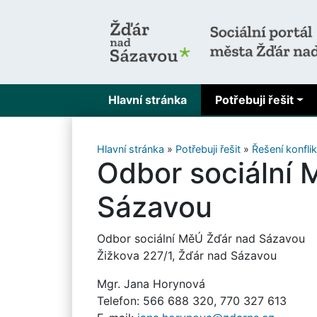
Hlavní stránka
Potřebuji řešit
Hlavní stránka
»
Potřebuji řešit
»
Řešení konflik
Odbor sociální
Sázavou
Odbor sociální MěÚ Žďár nad Sázavou
Žižkova 227/1, Žďár nad Sázavou
Mgr. Jana Horynová
Telefon: 566 688 320, 770 327 613