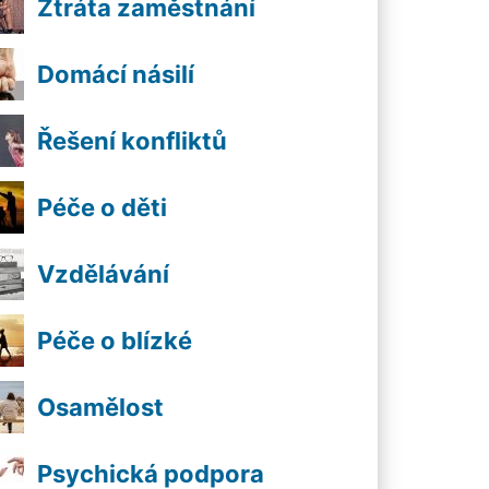
Ztráta zaměstnání
Domácí násilí
Řešení konfliktů
Péče o děti
Vzdělávání
Péče o blízké
Osamělost
Psychická podpora